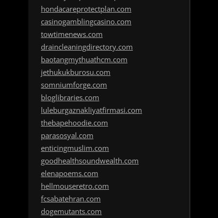
hondacareprotectplan.com
casinogamblingcasino.com
towtimenews.com
draincleaningdirectory.com
baotangmythuathcm.com
jethukukburosu.com
somniumforge.com
bloglibraries.com
luleburgaznakliyatfirmasi.com
thebapehoodie.com
parasosyal.com
enticingmuslim.com
goodhealthsoundwealth.com
elenapoems.com
hellmouseretro.com
fcsabatehran.com
dogemutants.com