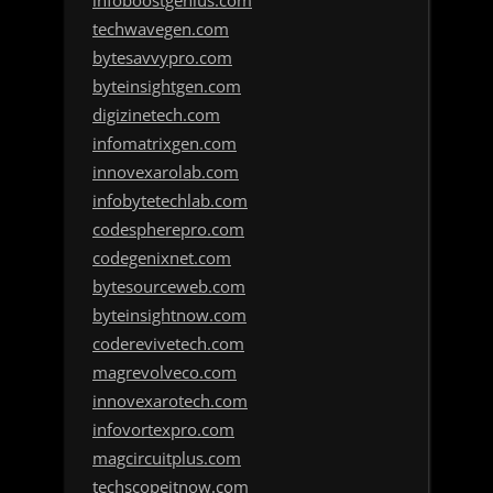
infoboostgenius.com
techwavegen.com
bytesavvypro.com
byteinsightgen.com
digizinetech.com
infomatrixgen.com
innovexarolab.com
infobytetechlab.com
codespherepro.com
codegenixnet.com
bytesourceweb.com
byteinsightnow.com
coderevivetech.com
magrevolveco.com
innovexarotech.com
infovortexpro.com
magcircuitplus.com
techscopeitnow.com