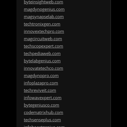
byteinsightweb.com
magdynogenius.com
magsynapselab.com
techtronixgen.com
innovextechpro.com
magcircuitweb.com
techscopexpert.com
techpediaweb.com
bytelabgenius.com
innovatetechco.com
magdynopro.com
infoplazapro.com
techreviveit.com
infowavexpert.com
bytegeniusco.com
codematrixhub.com
techsenseplus.com