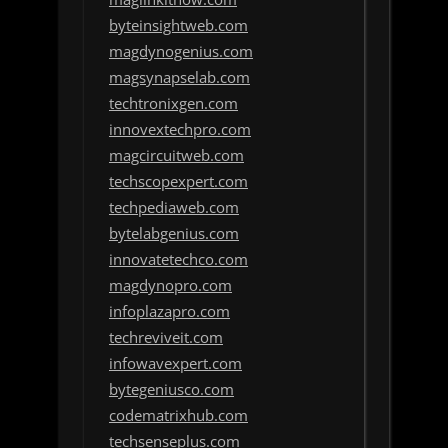
byteinsightweb.com
magdynogenius.com
magsynapselab.com
techtronixgen.com
innovextechpro.com
magcircuitweb.com
techscopexpert.com
techpediaweb.com
bytelabgenius.com
innovatetechco.com
magdynopro.com
infoplazapro.com
techreviveit.com
infowavexpert.com
bytegeniusco.com
codematrixhub.com
techsenseplus.com