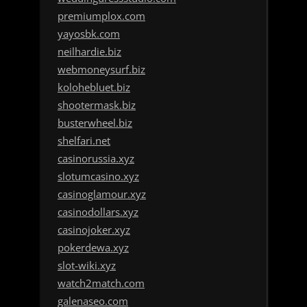
premiumplox.com
yayosbk.com
neilhardie.biz
webmoneysurf.biz
kolohebluet.biz
shootermask.biz
busterwheel.biz
shelfari.net
casinorussia.xyz
slotumcasino.xyz
casinoglamour.xyz
casinodollars.xyz
casinojoker.xyz
pokerdewa.xyz
slot-wiki.xyz
watch2match.com
galenaseo.com