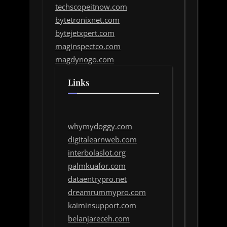
techscopeitnow.com
bytetronixnet.com
bytejetxpert.com
maginspectco.com
magdynogo.com
Links
whymydoggy.com
digitalearnweb.com
interbolaslot.org
palmkuafor.com
dataentrypro.net
dreamrummypro.com
kaiminsupport.com
belanjareceh.com