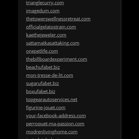
trianglecurry.com
imagedum.com
thetowerswellnessretreat.com
officialgelatostrain.com
kaethejeweler.com
sattamatkasattaking.com
onepetlife.com
thebillboardexperiment.com
beachufabet.biz
mon-tresse-de-lit.com
sugarufabet.biz
boxufabet.biz
topgearautoservices.net
figurine-jouet.com
your-facebook-address.com
perroquet-ma-passion.com
modrenlivinghome.com