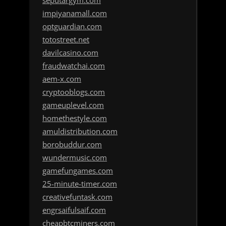
impiyanamall.com
optguardian.com
totostreet.net
davilcasino.com
fraudwatchai.com
aem-x.com
cryptooblogs.com
gameuplevel.com
homethestyle.com
amuldistribution.com
borobuddur.com
wundermusic.com
gamefungames.com
25-minute-timer.com
creativefuntask.com
engrsaifulsaif.com
cheapbtcminers.com