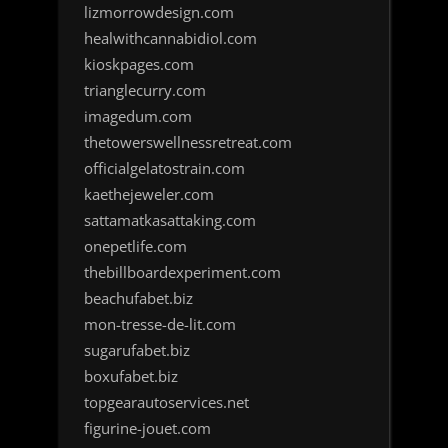
lizmorrowdesign.com
healwithcannabidiol.com
kioskpages.com
trianglecurry.com
imagedum.com
thetowerswellnessretreat.com
officialgelatostrain.com
kaethejeweler.com
sattamatkasattaking.com
onepetlife.com
thebillboardexperiment.com
beachufabet.biz
mon-tresse-de-lit.com
sugarufabet.biz
boxufabet.biz
topgearautoservices.net
figurine-jouet.com