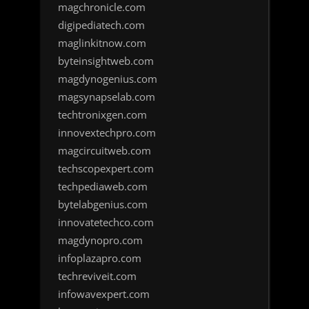
magchronicle.com
digipediatech.com
maglinkitnow.com
byteinsightweb.com
magdynogenius.com
magsynapselab.com
techtronixgen.com
innovextechpro.com
magcircuitweb.com
techscopexpert.com
techpediaweb.com
bytelabgenius.com
innovatetechco.com
magdynopro.com
infoplazapro.com
techreviveit.com
infowavexpert.com