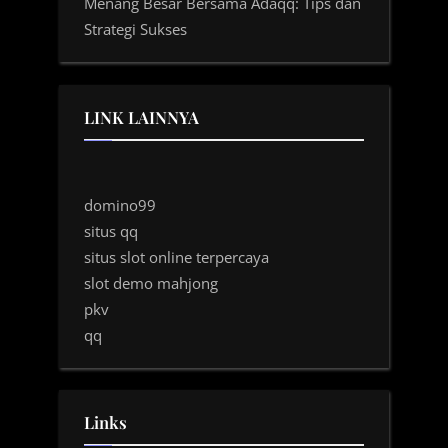
Menang Besar Bersama Adaqq: Tips dan
Strategi Sukses
LINK LAINNYA
domino99
situs qq
situs slot online terpercaya
slot demo mahjong
pkv
qq
Links