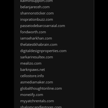
kaiminsupport.com
belanjareceh.com
shannonsticker.com
insprationbuzz.com
passeiodebarcoarraial.com
fondworth.com
iamseharkhan.com
thelatestkhabrain.com
digitaldesignproperties.com
sarkariresultex.com
mealizo.com
barknpaws.net
cellostore.info
asmediamaker.com
globalthoughtonline.com
moneiify.com
myyatchrentals.com
shalomcandlestores.com