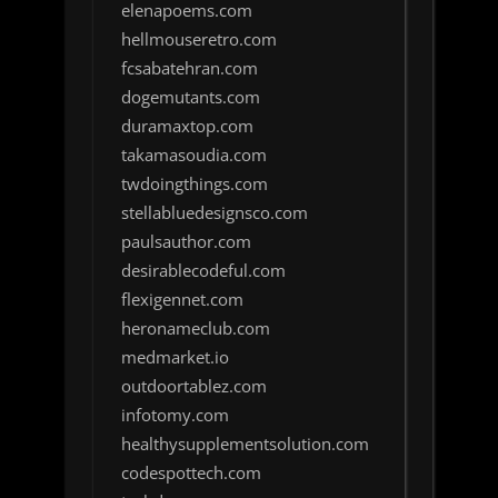
elenapoems.com
hellmouseretro.com
fcsabatehran.com
dogemutants.com
duramaxtop.com
takamasoudia.com
twdoingthings.com
stellabluedesignsco.com
paulsauthor.com
desirablecodeful.com
flexigennet.com
heronameclub.com
medmarket.io
outdoortablez.com
infotomy.com
healthysupplementsolution.com
codespottech.com