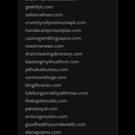
geekifyit.com
sattamatkaes.com
crunchyrollpremiumapk.com
hondacareprotectplan.com
casinogamblingcasino.com
towtimenews.com
draincleaningdirectory.com
baotangmythuathcm.com
jethukukburosu.com
somniumforge.com
bloglibraries.com
luleburgaznakliyatfirmasi.com
thebapehoodie.com
parasosyal.com
enticingmuslim.com
goodhealthsoundwealth.com
elenapoems.com