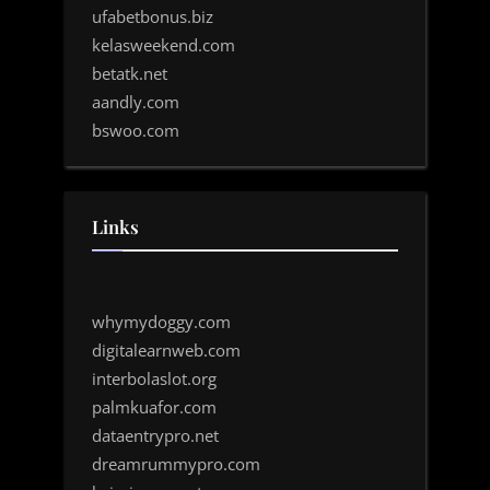
ufabetbonus.biz
kelasweekend.com
betatk.net
aandly.com
bswoo.com
Links
whymydoggy.com
digitalearnweb.com
interbolaslot.org
palmkuafor.com
dataentrypro.net
dreamrummypro.com