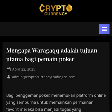
Skip
to
S
Temukan
content
situs
i
BandarQQ
t
terpercaya
u
yang
menawarkan
s
layanan
B
Mengapa Waragaqq adalah tujuan
deposit
a
utama bagi pemain poker
pulsa
n
dan
OVO
Posted
April 22, 2025
d
untuk
on
a
By
admin@cryptocurrencytradingcn.com
memudahkan
r
transaksi
Q
Anda.
Bagi penggemar poker, menemukan platform online
Mainkan
Q
dengan
yang sempurna untuk memainkan permainan
T
tenang
favorit mereka bisa menjadi tugas yang