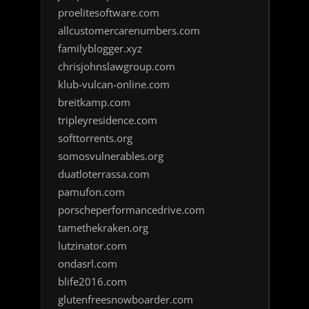
proelitesoftware.com
allcustomercarenumbers.com
familyblogger.xyz
chrisjohnslawgroup.com
klub-vulcan-online.com
breitkamp.com
tripleyresidence.com
softtorrents.org
somosvulnerables.org
duatloterrassa.com
pamufon.com
porscheperformancedrive.com
tamethekraken.org
lutzinator.com
ondasrl.com
blife2016.com
glutenfreesnowboarder.com