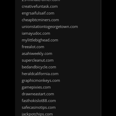
creativefuntask.com
engrsaifulsaif.com
cheapbtcminers.com
unionstationtogeorgetown.com
iamayudoc.com
mylittlebighead.com
freealot.com
asahiweekly.com
supercleanut.com
bedandbicycle.com
heraldcalifornia.com
graphicmonkeys.com
gamepixies.com
drawneastart.com
fasthokislot88.com
safecasinotips.com
jackpotchips.com