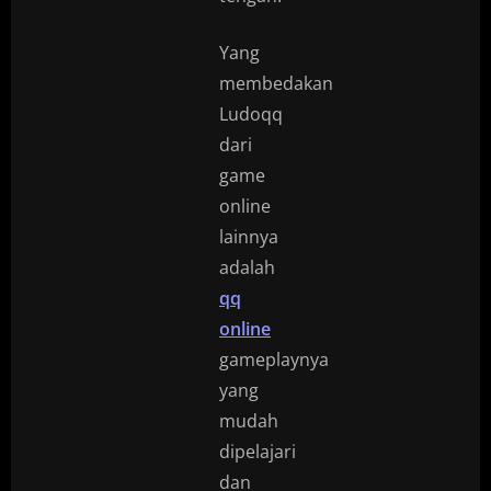
Yang
membedakan
Ludoqq
dari
game
online
lainnya
adalah
qq
online
gameplaynya
yang
mudah
dipelajari
dan