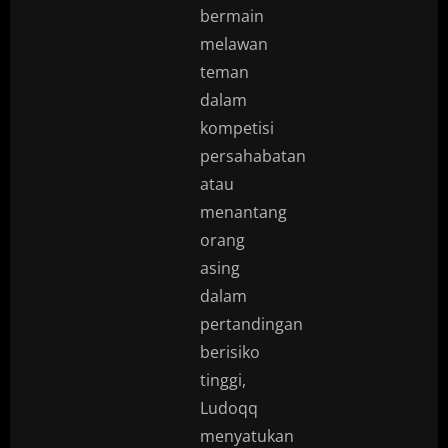
bermain
melawan
teman
dalam
kompetisi
persahabatan
atau
menantang
orang
asing
dalam
pertandingan
berisiko
tinggi,
Ludoqq
menyatukan