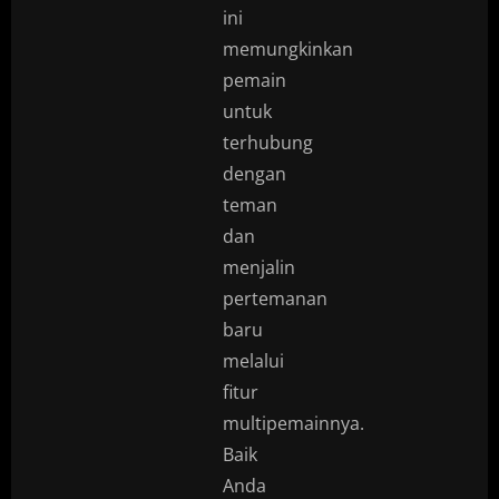
ini
memungkinkan
pemain
untuk
terhubung
dengan
teman
dan
menjalin
pertemanan
baru
melalui
fitur
multipemainnya.
Baik
Anda