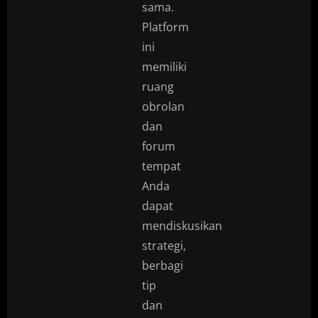
sama.
Platform
ini
memiliki
ruang
obrolan
dan
forum
tempat
Anda
dapat
mendiskusikan
strategi,
berbagi
tip
dan