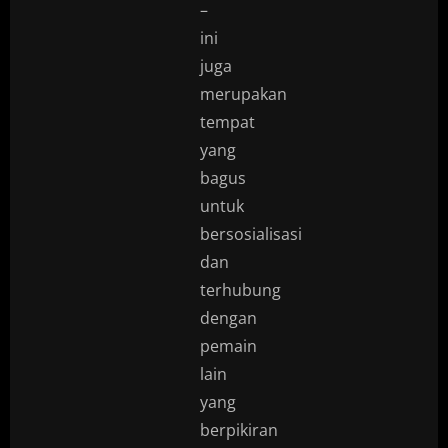
–
ini
juga
merupakan
tempat
yang
bagus
untuk
bersosialisasi
dan
terhubung
dengan
pemain
lain
yang
berpikiran