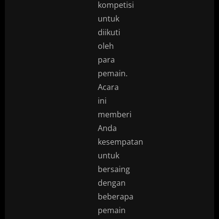
kompetisi
untuk
diikuti
oleh
para
pemain.
Acara
ini
memberi
Anda
kesempatan
untuk
bersaing
dengan
beberapa
pemain