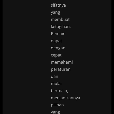
sifatnya
yang
membuat
ketagihan.
Pemain
dapat
dengan
cepat
memahami
peraturan
dan
mulai
bermain,
menjadikannya
pilihan
yang