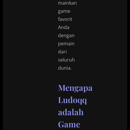
mainkan
game
favorit
Anda
dengan
pemain
dari
seluruh
dunia.
Mengapa
Ludoqq
adalah
Game