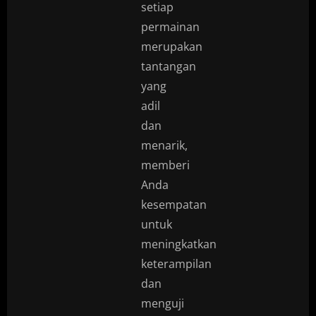
setiap
permainan
merupakan
tantangan
yang
adil
dan
menarik,
memberi
Anda
kesempatan
untuk
meningkatkan
keterampilan
dan
menguji