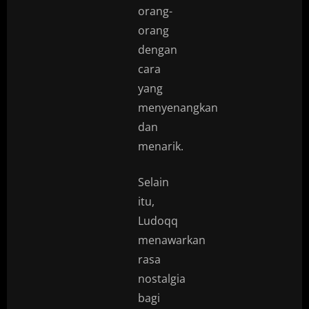
orang-
orang
dengan
cara
yang
menyenangkan
dan
menarik.
Selain
itu,
Ludoqq
menawarkan
rasa
nostalgia
bagi