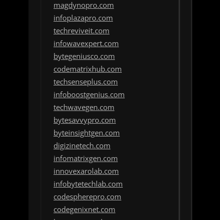
magdynopro.com
infoplazapro.com
techreviveit.com
infowavexpert.com
bytegeniusco.com
codematrixhub.com
techsenseplus.com
infoboostgenius.com
techwavegen.com
bytesavvypro.com
byteinsightgen.com
digizinetech.com
infomatrixgen.com
innovexarolab.com
infobytetechlab.com
codespherepro.com
codegenixnet.com