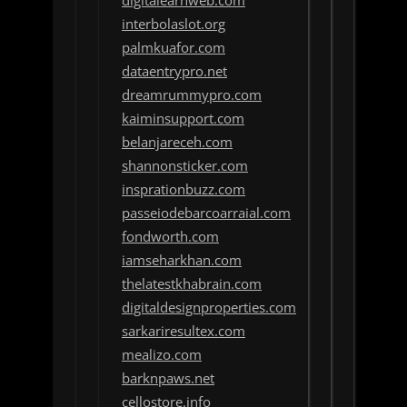
digitalearnweb.com
interbolaslot.org
palmkuafor.com
dataentrypro.net
dreamrummypro.com
kaiminsupport.com
belanjareceh.com
shannonsticker.com
insprationbuzz.com
passeiodebarcoarraial.com
fondworth.com
iamseharkhan.com
thelatestkhabrain.com
digitaldesignproperties.com
sarkariresultex.com
mealizo.com
barknpaws.net
cellostore.info