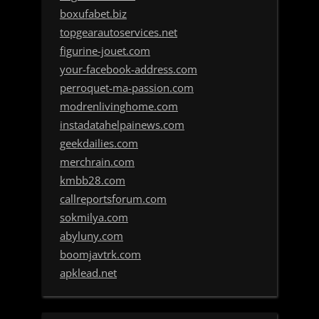
boxufabet.biz
topgearautoservices.net
figurine-jouet.com
your-facebook-address.com
perroquet-ma-passion.com
modrenlivinghome.com
instadatahelpainews.com
geekdailies.com
merchrain.com
kmbb28.com
callreportsforum.com
sokmilya.com
abyluny.com
boomjavtrk.com
apklead.net