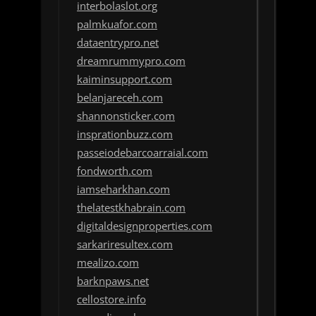
interbolaslot.org
palmkuafor.com
dataentrypro.net
dreamrummypro.com
kaiminsupport.com
belanjareceh.com
shannonsticker.com
insprationbuzz.com
passeiodebarcoarraial.com
fondworth.com
iamseharkhan.com
thelatestkhabrain.com
digitaldesignproperties.com
sarkariresultex.com
mealizo.com
barknpaws.net
cellostore.info