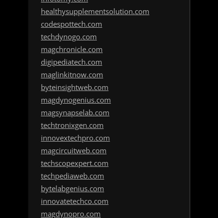
healthysupplementsolution.com
codespottech.com
techdynogo.com
magchronicle.com
digipediatech.com
maglinkitnow.com
byteinsightweb.com
magdynogenius.com
magsynapselab.com
techtronixgen.com
innovextechpro.com
magcircuitweb.com
techscopexpert.com
techpediaweb.com
bytelabgenius.com
innovatetechco.com
magdynopro.com