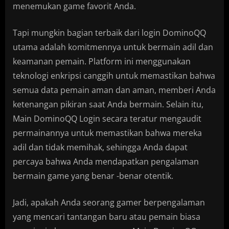
s
menemukan game favorit Anda.
a
d
Tapi mungkin bagian terbaik dari login DominoQQ
a
utama adalah komitmennya untuk bermain adil dan
n
keamanan pemain. Platform ini menggunakan
O
teknologi enkripsi canggih untuk memastikan bahwa
V
semua data pemain aman dan aman, memberi Anda
O
ketenangan pikiran saat Anda bermain. Selain itu,
Main DominoQQ Login secara teratur mengaudit
permainannya untuk memastikan bahwa mereka
adil dan tidak memihak, sehingga Anda dapat
percaya bahwa Anda mendapatkan pengalaman
bermain game yang benar -benar otentik.
Jadi, apakah Anda seorang gamer berpengalaman
yang mencari tantangan baru atau pemain biasa