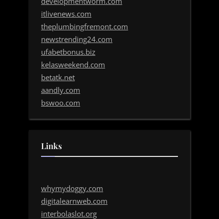
developmentworm.com
itlivenews.com
theplumbingfremont.com
newstrending24.com
ufabetbonus.biz
kelasweekend.com
betatk.net
aandly.com
bswoo.com
Links
whymydoggy.com
digitalearnweb.com
interbolaslot.org