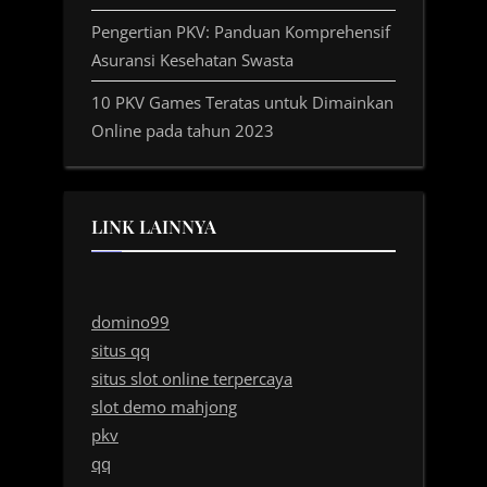
Pengertian PKV: Panduan Komprehensif
Asuransi Kesehatan Swasta
10 PKV Games Teratas untuk Dimainkan
Online pada tahun 2023
LINK LAINNYA
domino99
situs qq
situs slot online terpercaya
slot demo mahjong
pkv
qq