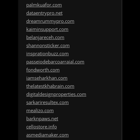
palmkuafor.com
dataentrypro.net
dreamrummypro.com
kaiminsupport.com
belanjareceh.com
shannonsticker.com
insprationbuzz.com
passeiodebarcoarraial.com
fondworth.com
iamseharkhan.com
thelatestkhabrain.com
digitaldesignproperties.com
sarkariresultex.com
mealizo.com
barknpaws.net
cellostore.info
asmediamaker.com