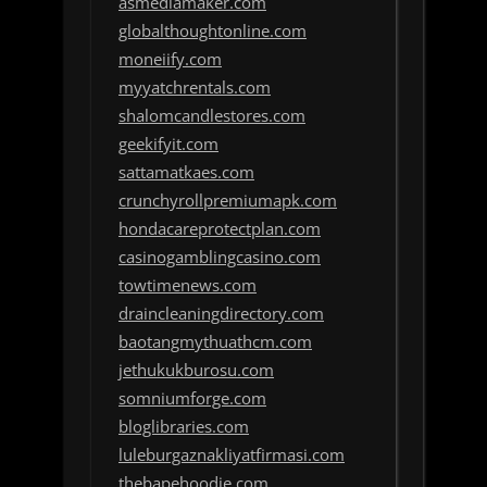
asmediamaker.com
globalthoughtonline.com
moneiify.com
myyatchrentals.com
shalomcandlestores.com
geekifyit.com
sattamatkaes.com
crunchyrollpremiumapk.com
hondacareprotectplan.com
casinogamblingcasino.com
towtimenews.com
draincleaningdirectory.com
baotangmythuathcm.com
jethukukburosu.com
somniumforge.com
bloglibraries.com
luleburgaznakliyatfirmasi.com
thebapehoodie.com