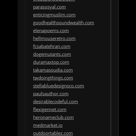
parasosyal.com
enticingmuslim.com
goodhealthsoundwealth.com
elenapoems.com
hellmouseretro.com
fcsabatehran.com
dogemutants.com
duramaxtop.com
takamasoudia.com
twdoingthings.com
stellabluedesignsco.com
paulsauthor.com
desirablecodeful.com
flexigennet.com
heronameclub.com
medmarket.io
outdoortablez.com