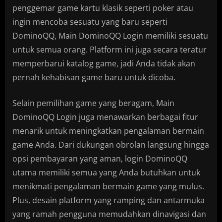
a
penggemar game kartu klasik seperti poker atau
y
ingin mencoba sesuatu yang baru seperti
a
DominoQQ, Main DominoQQ Login memiliki sesuatu
n
untuk semua orang. Platform ini juga secara teratur
a
memperbarui katalog game, jadi Anda tidak akan
n
pernah kehabisan game baru untuk dicoba.
D
e
Selain pemilihan game yang beragam, Main
p
DominoQQ Login juga menawarkan berbagai fitur
o
menarik untuk meningkatkan pengalaman bermain
s
game Anda. Dari dukungan obrolan langsung hingga
i
opsi pembayaran yang aman, login DominoQQ
t
utama memiliki semua yang Anda butuhkan untuk
P
menikmati pengalaman bermain game yang mulus.
u
Plus, desain platform yang ramping dan antarmuka
l
yang ramah pengguna memudahkan dinavigasi dan