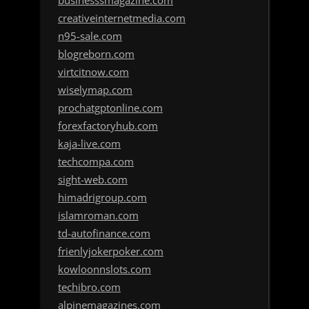
businesssmagazine.com
creativeinternetmedia.com
n95-sale.com
blogreborn.com
virtcitnow.com
wiselymap.com
prochatgptonline.com
forexfactoryhub.com
kaja-live.com
techcompa.com
sight-web.com
himadrigroup.com
islamroman.com
td-autofinance.com
frienlyjokerpoker.com
kowloonnslots.com
techibro.com
alpinemagazines.com