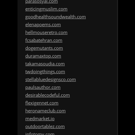
parasosyal.com
enticingmuslim.com
goodhealthsoundwealth.com
elenapoems.com
hellmouseretro.com
fcsabatehran.com
dogemutants.com
duramaxtop.com
takamasoudia.com
twdoingthings.com
stellabluedesignsco.com
paulsauthor.com
desirablecodeful.com
flexigennet.com
heronameclub.com
medmarket.io
outdoortablez.com
infotomy.com