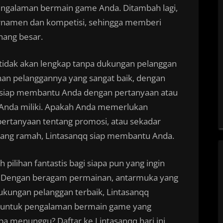
galaman bermain game Anda. Ditambah lagi,
namen dan kompetisi, sehingga memberi
nang besar.
e tidak akan lengkap tanpa dukungan pelanggan
anan pelanggannya yang sangat baik, dengan
 siap membantu Anda dengan pertanyaan atau
Anda miliki. Apakah Anda memerlukan
ertanyaan tentang promosi, atau sekadar
yang ramah, Lintasanqq siap membantu Anda.
 pilihan fantastis bagi siapa pun yang ingin
. Dengan beragam permainan, antarmuka yang
kungan pelanggan terbaik, Lintasanqq
 untuk pengalaman bermain game yang
a menunggu? Daftar ke Lintasanqq hari ini