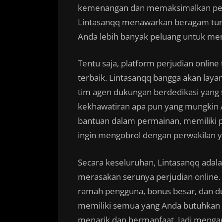
n
kemenangan dan memaksimalkan pen
L
Lintasanqq menawarkan beragam tur
a
Anda lebih banyak peluang untuk me
y
a
Tentu saja, platform perjudian onlin
n
terbaik. Lintasanqq bangga akan lay
a
tim agen dukungan berdedikasi yang
n
kekhawatiran apa pun yang mungkin 
D
bantuan dalam permainan, memiliki p
e
ingin mengobrol dengan perwakilan 
p
Secara keseluruhan, Lintasanqq adalah
o
merasakan serunya perjudian online
s
ramah pengguna, bonus besar, dan du
i
memiliki semua yang Anda butuhkan
t
menarik dan bermanfaat. Jadi mengap