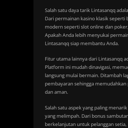
T
tenang
di
e
Salah satu daya tarik Lintasanqq ada
situs
r
Dari permainan kasino klasik seperti 
yang
p
modern seperti slot online dan poker,
menjamin
keamanan
e
Apakah Anda lebih menyukai permainan 
dan
r
Lintasanqq siap membantu Anda.
kenyamanan.
c
Fitur utama lainnya dari Lintasanqq
a
Platform ini mudah dinavigasi, me
y
langsung mulai bermain. Ditambah la
a
pembayaran sehingga memudahkan p
d
dan aman.
e
n
Salah satu aspek yang paling menari
g
yang melimpah. Dari bonus sambutan
a
berkelanjutan untuk pelanggan setia