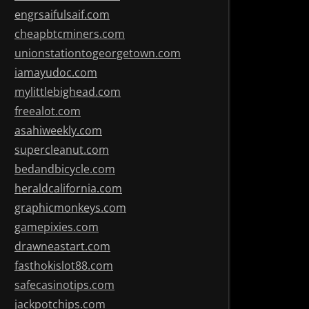
engrsaifulsaif.com
cheapbtcminers.com
unionstationtogeorgetown.com
iamayudoc.com
mylittlebighead.com
freealot.com
asahiweekly.com
supercleanut.com
bedandbicycle.com
heraldcalifornia.com
graphicmonkeys.com
gamepixies.com
drawneastart.com
fasthokislot88.com
safecasinotips.com
jackpotchips.com