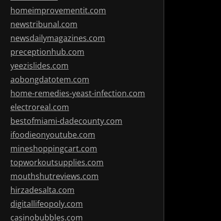
homeimprovementit.com
newstribunal.com
newsdailymagazines.com
preceptionhub.com
yeezislides.com
aobongdatotem.com
home-remedies-yeast-infection.com
electroreal.com
bestofmiami-dadecounty.com
ifoodieonyoutube.com
mineshoppingcart.com
topworkoutsupplies.com
mouthshutreviews.com
hirzadesalta.com
digitallifeopoly.com
casinobubbles.com