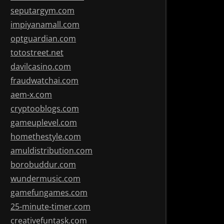
seputargym.com
impiyanamall.com
optguardian.com
totostreet.net
davilcasino.com
fraudwatchai.com
aem-x.com
cryptooblogs.com
gameuplevel.com
homethestyle.com
amuldistribution.com
borobuddur.com
wundermusic.com
gamefungames.com
25-minute-timer.com
creativefuntask.com