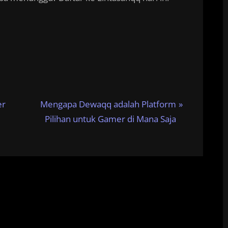
N
er
Mengapa Dewaqq adalah Platform
e
Pilihan untuk Gamer di Mana Saja
x
t
P
o
s
t
: