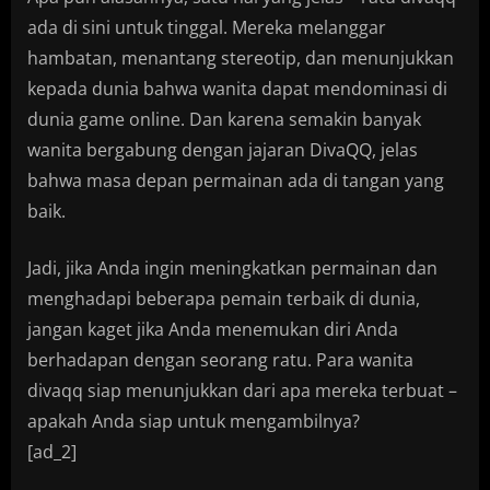
ada di sini untuk tinggal. Mereka melanggar
hambatan, menantang stereotip, dan menunjukkan
kepada dunia bahwa wanita dapat mendominasi di
dunia game online. Dan karena semakin banyak
wanita bergabung dengan jajaran DivaQQ, jelas
bahwa masa depan permainan ada di tangan yang
baik.
Jadi, jika Anda ingin meningkatkan permainan dan
menghadapi beberapa pemain terbaik di dunia,
jangan kaget jika Anda menemukan diri Anda
berhadapan dengan seorang ratu. Para wanita
divaqq siap menunjukkan dari apa mereka terbuat –
apakah Anda siap untuk mengambilnya?
[ad_2]