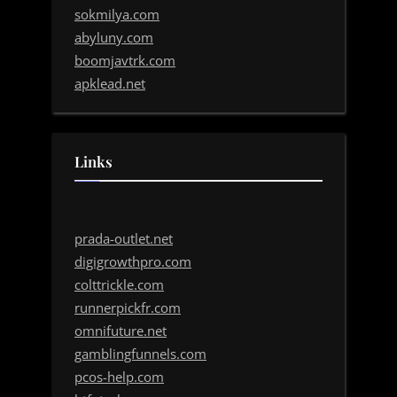
sokmilya.com
abyluny.com
boomjavtrk.com
apklead.net
Links
prada-outlet.net
digigrowthpro.com
colttrickle.com
runnerpickfr.com
omnifuture.net
gamblingfunnels.com
pcos-help.com