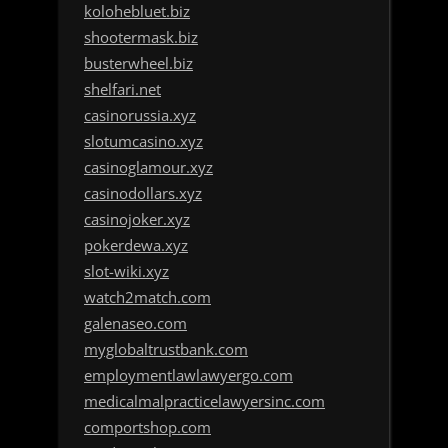
kolohebluet.biz
shootermask.biz
busterwheel.biz
shelfari.net
casinorussia.xyz
slotumcasino.xyz
casinoglamour.xyz
casinodollars.xyz
casinojoker.xyz
pokerdewa.xyz
slot-wiki.xyz
watch2match.com
galenaseo.com
myglobaltrustbank.com
employmentlawlawyergo.com
medicalmalpracticelawyersinc.com
comportshop.com