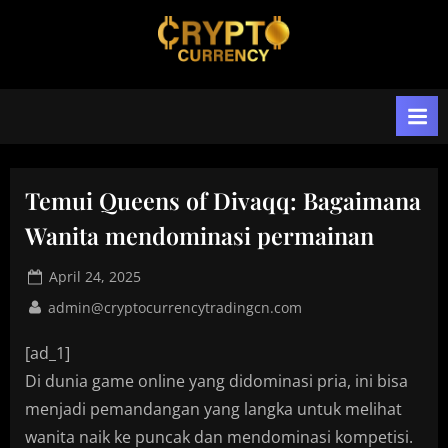
Skip
to
S
Temukan
content
situs
i
BandarQQ
t
terpercaya
u
yang
menawarkan
s
layanan
B
Temui Queens of Divaqq: Bagaimana
deposit
a
Wanita mendominasi permainan
pulsa
n
dan
OVO
Posted
April 24, 2025
d
untuk
on
a
By
admin@cryptocurrencytradingcn.com
memudahkan
r
transaksi
[ad_1]
Q
Anda.
Di dunia game online yang didominasi pria, ini bisa
Mainkan
Q
dengan
menjadi pemandangan yang langka untuk melihat
T
tenang
wanita naik ke puncak dan mendominasi kompetisi.