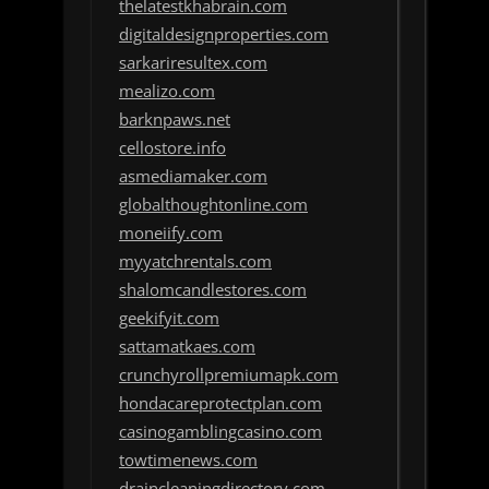
thelatestkhabrain.com
digitaldesignproperties.com
sarkariresultex.com
mealizo.com
barknpaws.net
cellostore.info
asmediamaker.com
globalthoughtonline.com
moneiify.com
myyatchrentals.com
shalomcandlestores.com
geekifyit.com
sattamatkaes.com
crunchyrollpremiumapk.com
hondacareprotectplan.com
casinogamblingcasino.com
towtimenews.com
draincleaningdirectory.com