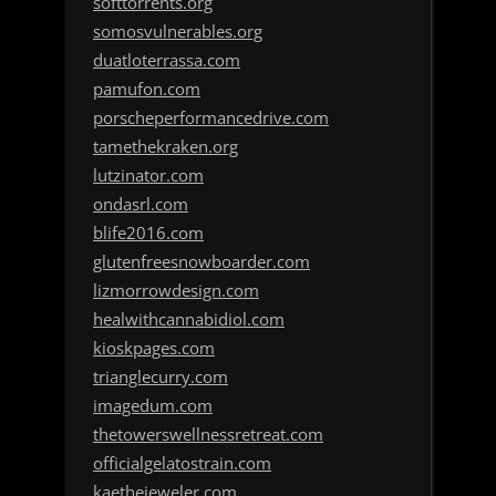
softtorrents.org
somosvulnerables.org
duatloterrassa.com
pamufon.com
porscheperformancedrive.com
tamethekraken.org
lutzinator.com
ondasrl.com
blife2016.com
glutenfreesnowboarder.com
lizmorrowdesign.com
healwithcannabidiol.com
kioskpages.com
trianglecurry.com
imagedum.com
thetowerswellnessretreat.com
officialgelatostrain.com
kaethejeweler.com