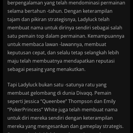
a
berpengalaman yang telah mendominasi permainan
y
selama bertahun -tahun. Dengan keterampilan
a
tajam dan pikiran strategisnya, Ladyluck telah
n
membuat nama untuk dirinya sendiri sebagai salah
a
satu pemain top dalam permainan. Kemampuannya
n
untuk membaca lawan -lawannya, membuat
D
keputusan cepat, dan selalu tetap selangkah lebih
e
maju telah membuatnya mendapatkan reputasi
p
sebagai pesaing yang menakutkan.
o
s
Tapi Ladyluck bukan satu -satunya ratu yang
i
membuat gelombang di dunia Divaqq. Pemain
t
seperti Jessica “Queenbee” Thompson dan Emily
P
“PokerPrincess” White juga telah membuat nama
u
untuk diri mereka sendiri dengan keterampilan
l
mereka yang mengesankan dan gameplay strategis.