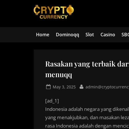
Skip
to
S
Temukan
content
situs
i
BandarQQ
t
Home
Dominoqq
Slot
Casino
SB
terpercaya
u
yang
menawarkan
s
layanan
B
Rasakan yang terbaik dar
deposit
a
pulsa
menuqq
dan
n
OVO
d
Posted
By
May 3, 2025
admin@cryptocurrenc
untuk
on
a
memudahkan
[ad_1]
r
transaksi
Indonesia adalah negara yang diken
Anda.
Q
Mainkan
yang menakjubkan, dan masakan lezat
Q
dengan
rasa Indonesia adalah dengan mencici