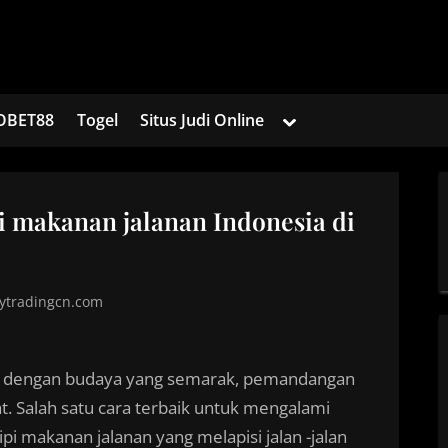
Toggle
OBET88
Togel
Situs Judi Online
sub-
Toggle
menu
sub-
menu
Toggle
sub-
i makanan jalanan Indonesia di
menu
Toggle
sub-
menu
ytradingcn.com
al dengan budaya yang semarak, pemandangan
. Salah satu cara terbaik untuk mengalami
pi makanan jalanan yang melapisi jalan -jalan