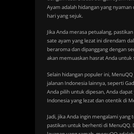
n
Ayam adalah hidangan yang nyaman 
L
hari yang sejuk.
a
y
Jika Anda merasa petualang, pastik
a
sate ayam yang lezat ini direndam 
n
beraroma dan dipanggang dengan sem
a
akan memuaskan hasrat Anda untuk se
n
D
Selain hidangan populer ini, MenuQQ
e
jalanan Indonesia lainnya, seperti G
p
Anda pilih untuk dipesan, Anda dapat
o
Indonesia yang lezat dan otentik di 
s
Jadi, jika Anda ingin mengalami yang 
i
pastikan untuk berhenti di MenuQQ.
t
layanan yang ramah, menuQQ adala