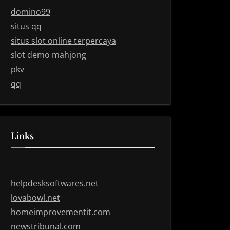
domino99
situs qq
situs slot online terpercaya
slot demo mahjong
pkv
qq
Links
helpdesksoftwares.net
lovabowl.net
homeimprovementit.com
newstribunal.com