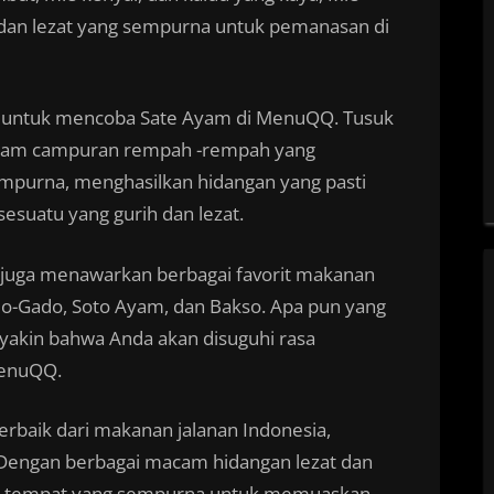
dan lezat yang sempurna untuk pemanasan di
an untuk mencoba Sate Ayam di MenuQQ. Tusuk
dalam campuran rempah -rempah yang
purna, menghasilkan hidangan yang pasti
suatu yang gurih dan lezat.
 juga menawarkan berbagai favorit makanan
ado-Gado, Soto Ayam, dan Bakso. Apa pun yang
 yakin bahwa Anda akan disuguhi rasa
MenuQQ.
terbaik dari makanan jalanan Indonesia,
 Dengan berbagai macam hidangan lezat dan
h tempat yang sempurna untuk memuaskan