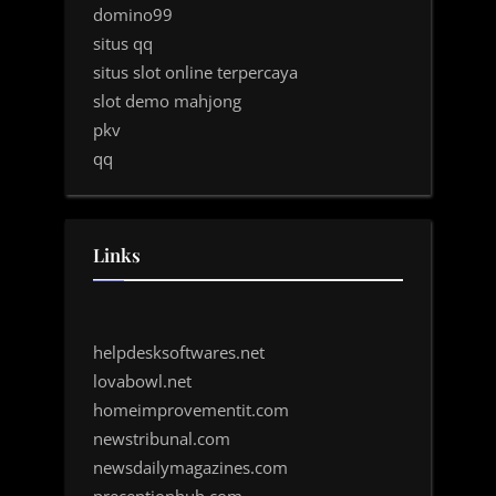
domino99
situs qq
situs slot online terpercaya
slot demo mahjong
pkv
qq
Links
helpdesksoftwares.net
lovabowl.net
homeimprovementit.com
newstribunal.com
newsdailymagazines.com
preceptionhub.com