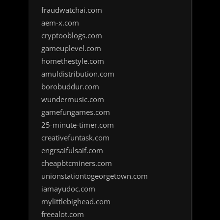
fraudwatchai.com
aem-x.com
cryptooblogs.com
gameuplevel.com
homethestyle.com
amuldistribution.com
borobuddur.com
wundermusic.com
gamefungames.com
25-minute-timer.com
creativefuntask.com
engrsaifulsaif.com
cheapbtcminers.com
unionstationtogeorgetown.com
iamayudoc.com
mylittlebighead.com
freealot.com