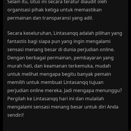
s
Selain itu, situs ini secara teratur diaudit oleh
a
organisasi pihak ketiga untuk memastikan
d
permainan dan transparansi yang adil.
a
n
Secara keseluruhan, Lintasanqq adalah pilihan yang
O
fantastis bagi siapa pun yang ingin mengalami
V
sensasi menang besar di dunia perjudian online.
O
Dengan berbagai permainan, pembayaran yang
murah hati, dan keamanan terkemuka, mudah
untuk melihat mengapa begitu banyak pemain
memilih untuk membuat Lintasanqq tujuan
perjudian online mereka. Jadi mengapa menunggu?
Pergilah ke Lintasanqq hari ini dan mulailah
mengalami sensasi menang besar untuk diri Anda
sendiri!