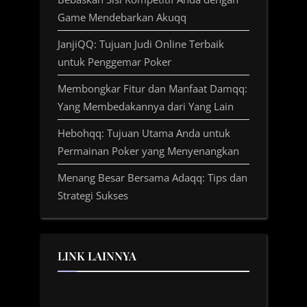
:
Game Mendebarkan Akuqq
JanjiQQ: Tujuan Judi Online Terbaik
untuk Penggemar Poker
Membongkar Fitur dan Manfaat Damqq:
Yang Membedakannya dari Yang Lain
Hebohqq: Tujuan Utama Anda untuk
Permainan Poker yang Menyenangkan
Menang Besar Bersama Adaqq: Tips dan
Strategi Sukses
LINK LAINNYA