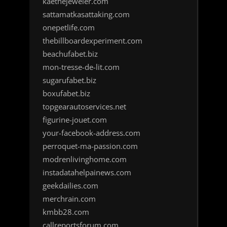
kaethejeweler.com
sattamatkasattaking.com
onepetlife.com
thebillboardexperiment.com
beachufabet.biz
mon-tresse-de-lit.com
sugarufabet.biz
boxufabet.biz
topgearautoservices.net
figurine-jouet.com
your-facebook-address.com
perroquet-ma-passion.com
modrenlivinghome.com
instadatahelpainews.com
geekdailies.com
merchrain.com
kmbb28.com
callreportsforum.com