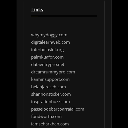
Links
whymydoggy.com
digitalearnweb.com
interbolaslot.org
palmkuafor.com
dataentrypro.net
dreamrummypro.com
kaiminsupport.com
belanjareceh.com
shannonsticker.com
insprationbuzz.com
passeiodebarcoarraial.com
fondworth.com
iamseharkhan.com