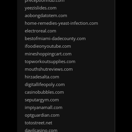
yeezislides.com
aobongdatotem.com
home-remedies-yeast-infection.com
electroreal.com
bestofmiami-dadecounty.com
ifoodieonyoutube.com
mineshoppingcart.com
topworkoutsupplies.com
mouthshutreviews.com
hirzadesalta.com
digitallifeopoly.com
casinobubbles.com
seputargym.com
impiyanamall.com
optguardian.com
totostreet.net
davilcasino.com