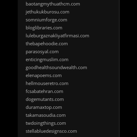
baotangmythuathcm.com
jethukukburosu.com
somniumforge.com
bloglibraries.com
luleburgaznakliyatfirmasi.com
thebapehoodie.com
parasosyal.com
enticingmuslim.com
goodhealthsoundwealth.com
elenapoems.com
hellmouseretro.com
fcsabatehran.com
dogemutants.com
duramaxtop.com
takamasoudia.com
twdoingthings.com
stellabluedesignsco.com