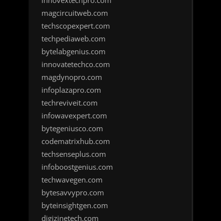
innovextechpro.com
magcircuitweb.com
techscopexpert.com
techpediaweb.com
bytelabgenius.com
innovatetechco.com
magdynopro.com
infoplazapro.com
techreviveit.com
infowavexpert.com
bytegeniusco.com
codematrixhub.com
techsenseplus.com
infoboostgenius.com
techwavegen.com
bytesavvypro.com
byteinsightgen.com
digizinetech.com