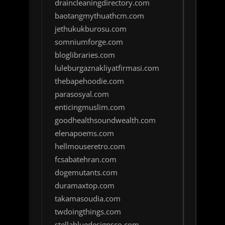
draincleaningdirectory.com
baotangmythuathcm.com
jethukukburosu.com
somniumforge.com
bloglibraries.com
luleburgaznakliyatfirmasi.com
thebapehoodie.com
parasosyal.com
enticingmuslim.com
goodhealthsoundwealth.com
elenapoems.com
hellmouseretro.com
fcsabatehran.com
dogemutants.com
duramaxtop.com
takamasoudia.com
twdoingthings.com
stellabluedesignsco.com