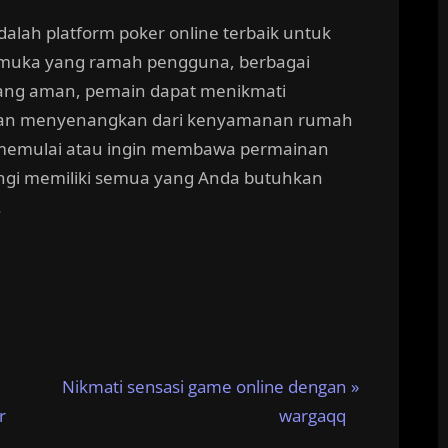
alah platform poker online terbaik untuk
muka yang ramah pengguna, berbagai
ang aman, pemain dapat menikmati
dan menyenangkan dari kenyamanan rumah
 memulai atau ingin membawa permainan
angi memiliki semua yang Anda butuhkan
.
N
Nikmati sensasi game online dengan
e
r
wargaqq
x