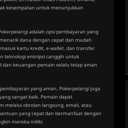
nyak kesempatan untuk menunjukkan
i Pokerpelangi adalah opsi pembayaran yang
 menarik dana dengan cepat dan mudah
suk kartu kredit, e-wallet, dan transfer
n teknologi enkripsi canggih untuk
i dan keuangan pemain selalu tetap aman
i pembayaran yang aman, Pokerpelangi juga
ng sangat baik. Pemain dapat
 melalui obrolan langsung, email, atau
bantuan yang cepat dan bermanfaat dengan
kin mereka miliki.