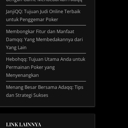
JanjiQQ: Tujuan Judi Online Terbaik
untuk Penggemar Poker
Membongkar Fitur dan Manfaat
Damqq: Yang Membedakannya dari
Yang Lain
Hebohqq: Tujuan Utama Anda untuk
Permainan Poker yang
Menyenangkan
Menang Besar Bersama Adaqq: Tips
dan Strategi Sukses
LINK LAINNYA