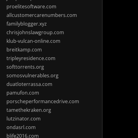
proelitesoftware.com
allcustomercarenumbers.com
familyblogger.xyz
chrisjohnslawgroup.com
klub-vulcan-online.com
breitkamp.com
tripleyresidence.com
softtorrents.org
somosvulnerables.org
duatloterrassa.com
pamufon.com
porscheperformancedrive.com
tamethekraken.org
lutzinator.com
ondasrl.com
blife2016.com