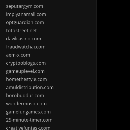
seputargym.com
impiyanamall.com
optguardian.com
totostreet.net
davilcasino.com
fraudwatchai.com
aem-x.com
cryptooblogs.com
gameuplevel.com
homethestyle.com
amuldistribution.com
borobuddur.com
wundermusic.com
gamefungames.com
25-minute-timer.com
creativefuntask.com