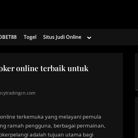
Toggle
OBET88
Togel
Situs Judi Online
sub-
Toggle
menu
sub-
menu
Toggle
sub-
oker online terbaik untuk
menu
Toggle
sub-
menu
cytradingcn.com
r online terkemuka yang melayani pemula
ng ramah pengguna, berbagai permainan,
kerpelangi adalah tujuan utama bagi