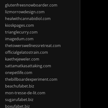
glutenfreesnowboarder.com
lizmorrowdesign.com
healwithcannabidiol.com
kioskpages.com
trianglecurry.com
imagedum.com
thetowerswellnessretreat.com
officialgelatostrain.com
kaethejeweler.com
sattamatkasattaking.com
onepetlife.com
thebillboardexperiment.com
beachufabet.biz
mon-tresse-de-lit.com
sugarufabet.biz
boxufabet.biz