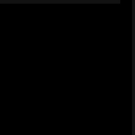
t
P
o
s
t
: