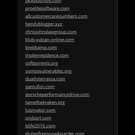
jackpotchips.com
proelitesoftware.com
allcustomercarenumbers.com
familyblogger.xyz
chrisjohnslawgroup.com
klub-vulcan-online.com
breitkamp.com
tripleyresidence.com
softtorrents.org
somosvulnerables.org
duatloterrassa.com
pamufon.com
porscheperformancedrive.com
tamethekraken.org
lutzinator.com
ondasrl.com
blife2016.com
glutenfreesnowboarder.com