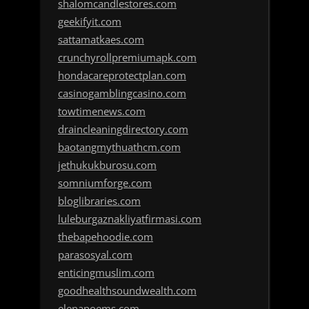
shalomcandlestores.com
geekifyit.com
sattamatkaes.com
crunchyrollpremiumapk.com
hondacareprotectplan.com
casinogamblingcasino.com
towtimenews.com
draincleaningdirectory.com
baotangmythuathcm.com
jethukukburosu.com
somniumforge.com
bloglibraries.com
luleburgaznakliyatfirmasi.com
thebapehoodie.com
parasosyal.com
enticingmuslim.com
goodhealthsoundwealth.com
elenapoems.com