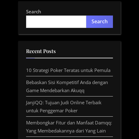
i
x
o
t
Search
u
P
Search
s
o
P
s
o
t
Recent Posts
s
:
t
10 Strategi Poker Teratas untuk Pemula
:
Bebaskan Sisi Kompetitif Anda dengan
Game Mendebarkan Akuqq
JanjiQQ: Tujuan Judi Online Terbaik
untuk Penggemar Poker
Membongkar Fitur dan Manfaat Damqq:
Yang Membedakannya dari Yang Lain