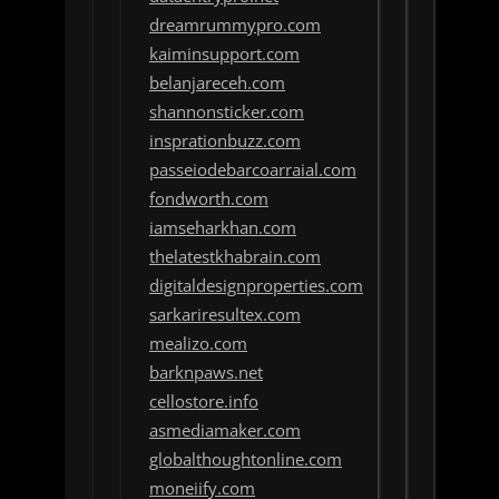
dreamrummypro.com
kaiminsupport.com
belanjareceh.com
shannonsticker.com
insprationbuzz.com
passeiodebarcoarraial.com
fondworth.com
iamseharkhan.com
thelatestkhabrain.com
digitaldesignproperties.com
sarkariresultex.com
mealizo.com
barknpaws.net
cellostore.info
asmediamaker.com
globalthoughtonline.com
moneiify.com