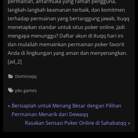
permainan, antarmuka yang ramah pengguna,
langkah-langkah keamanan terbaik, dan komitmen
terhadap permainan yang bertanggung jawab, Ituqq
menetapkan standar untuk situs poker online. Jadi
mengapa menunggu? Daftar akun di Ituqq hari ini
dan mulailah memainkan permainan poker favorit
Anda di lingkungan yang aman dan menyenangkan.
[ad_2]
Dominoqq
Tags:
pkv games
Post
P
Bersiaplah untuk Menang Besar dengan Pilihan
r
Permainan Menarik dari Dewaqq
navigation
e
N
Rasakan Sensasi Poker Online di Sahabatqq
v
e