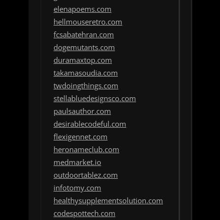
elenapoems.com
hellmouseretro.com
fcsabatehran.com
dogemutants.com
duramaxtop.com
takamasoudia.com
twdoingthings.com
stellabluedesignsco.com
paulsauthor.com
desirablecodeful.com
flexigennet.com
heronameclub.com
medmarket.io
outdoortablez.com
infotomy.com
healthysupplementsolution.com
codespottech.com