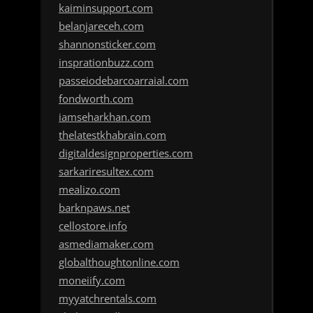
kaiminsupport.com
belanjareceh.com
shannonsticker.com
insprationbuzz.com
passeiodebarcoarraial.com
fondworth.com
iamseharkhan.com
thelatestkhabrain.com
digitaldesignproperties.com
sarkariresultex.com
mealizo.com
barknpaws.net
cellostore.info
asmediamaker.com
globalthoughtonline.com
moneiify.com
myyatchrentals.com