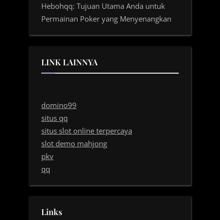
Hebohqq: Tujuan Utama Anda untuk
Permainan Poker yang Menyenangkan
LINK LAINNYA
domino99
situs qq
situs slot online terpercaya
slot demo mahjong
pkv
qq
Links