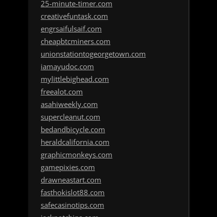
25-minute-timer.com
creativefuntask.com
engrsaifulsaif.com
cheapbtcminers.com
unionstationtogeorgetown.com
iamayudoc.com
mylittlebighead.com
freealot.com
asahiweekly.com
supercleanut.com
bedandbicycle.com
heraldcalifornia.com
graphicmonkeys.com
gamepixies.com
drawneastart.com
fasthokislot88.com
safecasinotips.com