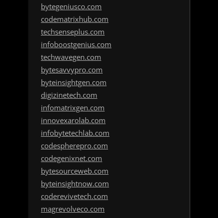
bytegeniusco.com
codematrixhub.com
techsenseplus.com
infoboostgenius.com
techwavegen.com
bytesavvypro.com
byteinsightgen.com
digizinetech.com
infomatrixgen.com
innovexarolab.com
infobytetechlab.com
codespherepro.com
codegenixnet.com
bytesourceweb.com
byteinsightnow.com
coderevivetech.com
magrevolveco.com