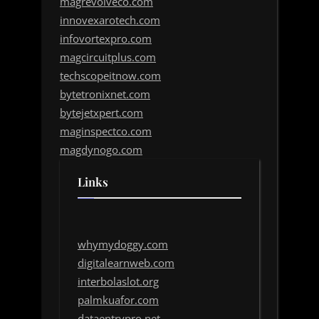
magrevolveco.com
innovexarotech.com
infovortexpro.com
magcircuitplus.com
techscopeitnow.com
bytetronixnet.com
bytejetxpert.com
maginspectco.com
magdynogo.com
Links
whymydoggy.com
digitalearnweb.com
interbolaslot.org
palmkuafor.com
dataentrypro.net