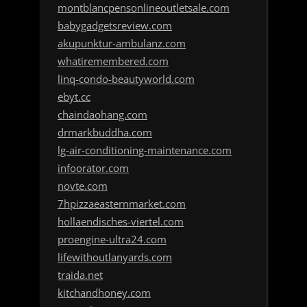
montblancpensonlineoutletsale.com
babygadgetsreview.com
akupunktur-ambulanz.com
whatiremembered.com
linq-condo-beautyworld.com
ebyt.cc
chaindaohang.com
drmarkbuddha.com
lg-air-conditioning-maintenance.com
infoorator.com
novte.com
7hpizzaeasternmarket.com
hollaendisches-viertel.com
proengine-ultra24.com
lifewithoutlanyards.com
traida.net
kitchandhoney.com