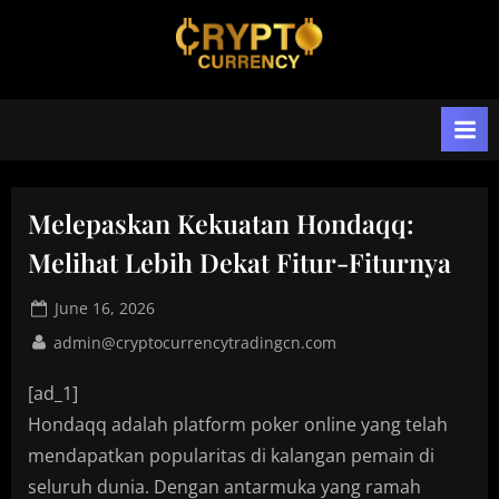
Skip
to
S
Temukan
content
situs
i
BandarQQ
t
terpercaya
u
yang
menawarkan
s
layanan
B
Melepaskan Kekuatan Hondaqq:
deposit
a
Melihat Lebih Dekat Fitur-Fiturnya
pulsa
n
dan
OVO
Posted
June 16, 2026
d
untuk
on
a
By
admin@cryptocurrencytradingcn.com
memudahkan
r
transaksi
[ad_1]
Q
Anda.
Hondaqq adalah platform poker online yang telah
Mainkan
Q
dengan
mendapatkan popularitas di kalangan pemain di
T
tenang
seluruh dunia. Dengan antarmuka yang ramah