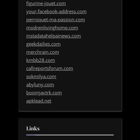
figurine-jouet.com
your-facebook-address.com
perroquet-ma-passion.com
modrenlivinghome.com
instadatahelpainews.com
geekdailies.com
merchrain.com
kmbb28.com
callreportsforum.com
sokmilya.com
abyluny.com
boomjavtrk.com
apklead.net
Links