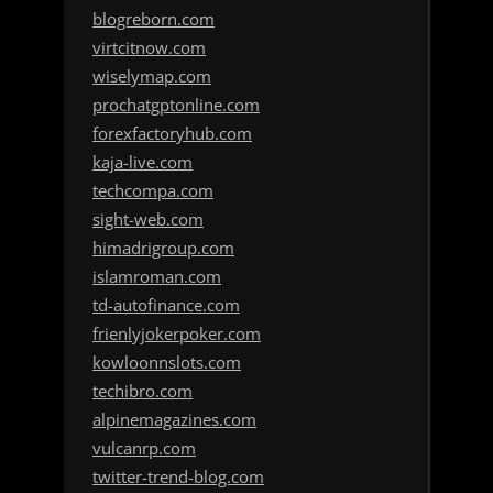
blogreborn.com
virtcitnow.com
wiselymap.com
prochatgptonline.com
forexfactoryhub.com
kaja-live.com
techcompa.com
sight-web.com
himadrigroup.com
islamroman.com
td-autofinance.com
frienlyjokerpoker.com
kowloonnslots.com
techibro.com
alpinemagazines.com
vulcanrp.com
twitter-trend-blog.com