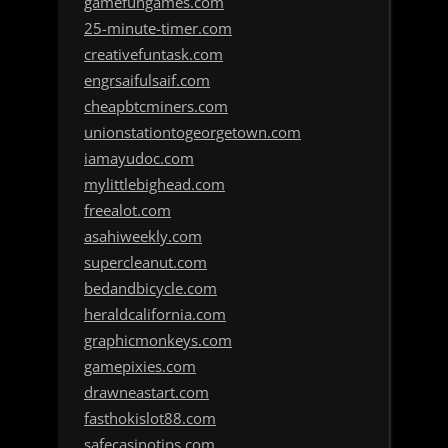
gamefungames.com
25-minute-timer.com
creativefuntask.com
engrsaifulsaif.com
cheapbtcminers.com
unionstationtogeorgetown.com
iamayudoc.com
mylittlebighead.com
freealot.com
asahiweekly.com
supercleanut.com
bedandbicycle.com
heraldcalifornia.com
graphicmonkeys.com
gamepixies.com
drawneastart.com
fasthokislot88.com
safecasinotips.com