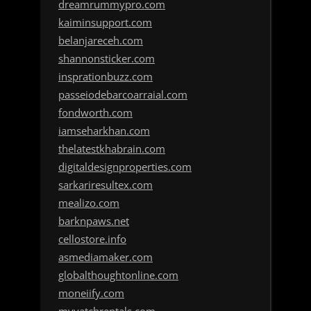
dreamrummypro.com
kaiminsupport.com
belanjareceh.com
shannonsticker.com
insprationbuzz.com
passeiodebarcoarraial.com
fondworth.com
iamseharkhan.com
thelatestkhabrain.com
digitaldesignproperties.com
sarkariresultex.com
mealizo.com
barknpaws.net
cellostore.info
asmediamaker.com
globalthoughtonline.com
moneiify.com