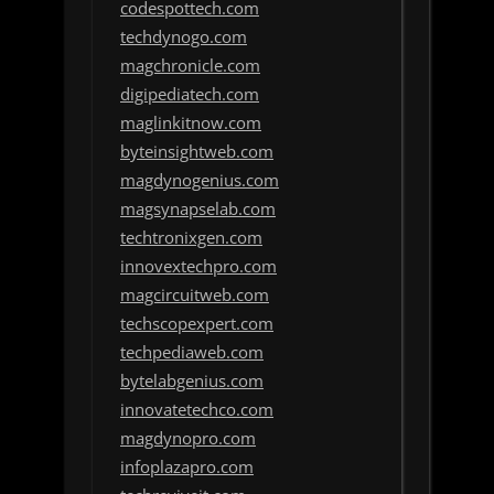
codespottech.com
techdynogo.com
magchronicle.com
digipediatech.com
maglinkitnow.com
byteinsightweb.com
magdynogenius.com
magsynapselab.com
techtronixgen.com
innovextechpro.com
magcircuitweb.com
techscopexpert.com
techpediaweb.com
bytelabgenius.com
innovatetechco.com
magdynopro.com
infoplazapro.com