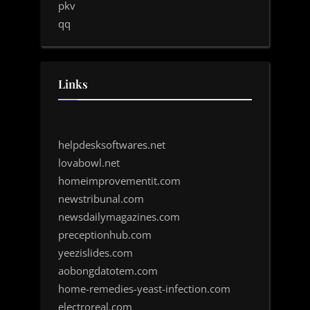
pkv
qq
Links
helpdesksoftwares.net
lovabowl.net
homeimprovementit.com
newstribunal.com
newsdailymagazines.com
preceptionhub.com
yeezislides.com
aobongdatotem.com
home-remedies-yeast-infection.com
electroreal.com