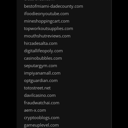
bestofmiami-dadecounty.com
ifoodieonyoutube.com
mineshoppingcart.com
topworkoutsupplies.com
mouthshutreviews.com
hirzadesalta.com
digitallifeopoly.com
casinobubbles.com
seputargym.com
impiyanamall.com
optguardian.com
totostreet.net
davilcasino.com
fraudwatchai.com
aem-x.com
cryptooblogs.com
gameuplevel.com