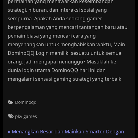
permainan yang menawarkan keseimbangan
strategi, hiburan, dan interaksi sosial yang
sempurna. Apakah Anda seorang gamer
berpengalaman yang mencari tantangan baru atau
pemain biasa yang mencari cara yang
menyenangkan untuk menghabiskan waktu, Main
DominoQQ Login memiliki sesuatu untuk semua
orang. Jadi mengapa menunggu? Masuklah ke
dunia login utama DominoQQ hari ini dan
mengalami sensasi gaming strategi yang terbaik.
Dominoqq
Tags:
pkv games
Post
P
Menangkan Besar dan Mainkan Smarter Dengan