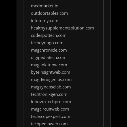
medmarket.io
outdoortablez.com
infotomy.com
healthysupplementsolution.com
codespottech.com
techdynogo.com
magchronicle.com
digipediatech.com
maglinkitnow.com
byteinsightweb.com
magdynogenius.com
magsynapselab.com
techtronixgen.com
innovextechpro.com
magcircuitweb.com
techscopexpert.com
techpediaweb.com