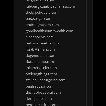
luleburgaznakliyatfirmasi.com
thebapehoodie.com
parasosyal.com
enticingmuslim.com
goodhealthsoundwealth.com
elenapoems.com
hellmouseretro.com
fcsabatehran.com
dogemutants.com
duramaxtop.com
takamasoudia.com
twdoingthings.com
stellabluedesignsco.com
paulsauthor.com
desirablecodeful.com
flexigennet.com
heronameclub.com