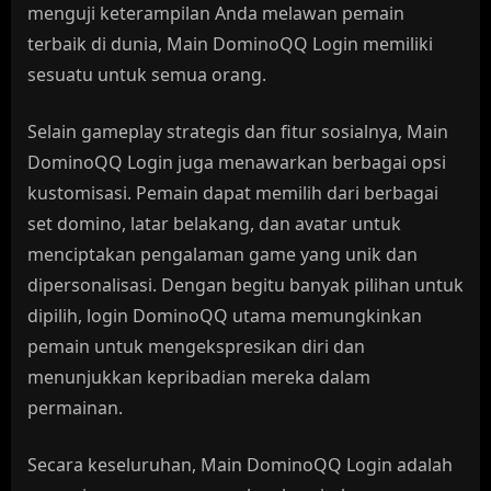
s
menguji keterampilan Anda melawan pemain
a
terbaik di dunia, Main DominoQQ Login memiliki
d
sesuatu untuk semua orang.
a
n
Selain gameplay strategis dan fitur sosialnya, Main
O
DominoQQ Login juga menawarkan berbagai opsi
V
kustomisasi. Pemain dapat memilih dari berbagai
O
set domino, latar belakang, dan avatar untuk
menciptakan pengalaman game yang unik dan
dipersonalisasi. Dengan begitu banyak pilihan untuk
dipilih, login DominoQQ utama memungkinkan
pemain untuk mengekspresikan diri dan
menunjukkan kepribadian mereka dalam
permainan.
Secara keseluruhan, Main DominoQQ Login adalah