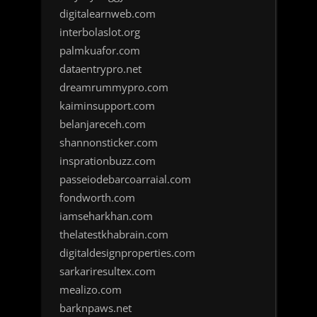
digitalearnweb.com
interbolaslot.org
palmkuafor.com
dataentrypro.net
dreamrummypro.com
kaiminsupport.com
belanjareceh.com
shannonsticker.com
insprationbuzz.com
passeiodebarcoarraial.com
fondworth.com
iamseharkhan.com
thelatestkhabrain.com
digitaldesignproperties.com
sarkariresultex.com
mealizo.com
barknpaws.net