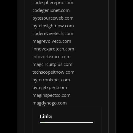
codespherepro.com
codegenixnet.com
bytesourceweb.com
byteinsightnow.com
coderevivetech.com
magrevolveco.com
innovexarotech.com
infovortexpro.com
magcircuitplus.com
techscopeitnow.com
bytetronixnet.com
bytejetxpert.com
maginspectco.com
magdynogo.com
Links