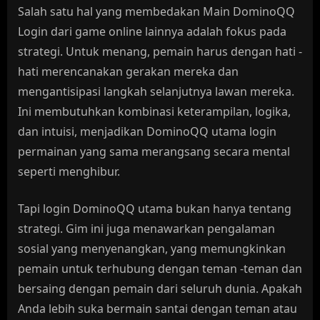
a
Salah satu hal yang membedakan Main DominoQQ
y
Login dari game online lainnya adalah fokus pada
a
strategi. Untuk menang, pemain harus dengan hati -
n
hati merencanakan gerakan mereka dan
a
mengantisipasi langkah selanjutnya lawan mereka.
n
Ini membutuhkan kombinasi keterampilan, logika,
D
dan intuisi, menjadikan DominoQQ utama login
e
permainan yang sama merangsang secara mental
p
seperti menghibur.
o
s
Tapi login DominoQQ utama bukan hanya tentang
i
strategi. Gim ini juga menawarkan pengalaman
t
sosial yang menyenangkan, yang memungkinkan
P
pemain untuk terhubung dengan teman -teman dan
u
bersaing dengan pemain dari seluruh dunia. Apakah
l
Anda lebih suka bermain santai dengan teman atau