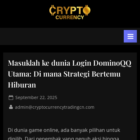
Skip
to
S
Temukan
content
situs
i
BandarQQ
t
terpercaya
u
yang
menawarkan
s
layanan
B
Masuklah ke dunia Login DominoQQ
deposit
a
Utama: Di mana Strategi Bertemu
pulsa
n
dan
Hiburan
OVO
d
untuk
a
Posted
September 22, 2025
memudahkan
on
r
transaksi
By
admin@cryptocurrencytradingcn.com
Q
Anda.
Mainkan
Q
dengan
Di dunia game online, ada banyak pilihan untuk
T
tenang
dipilih. Dari penembak yang penuh aksi hingga