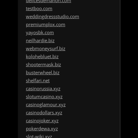
delicesdemanon.com
testboo.com
weddingdressstudio.com
premiumplox.com
yayosbk.com
neilhardie.biz
webmoneysurf.biz
kolohebluet.biz
shootermask.biz
busterwheel.biz
shelfari.net
casinorussia.xyz
slotumcasino.xyz
casinoglamour.xyz
casinodollars.xyz
casinojoker.xyz
pokerdewa.xyz
slot-wiki.xyz