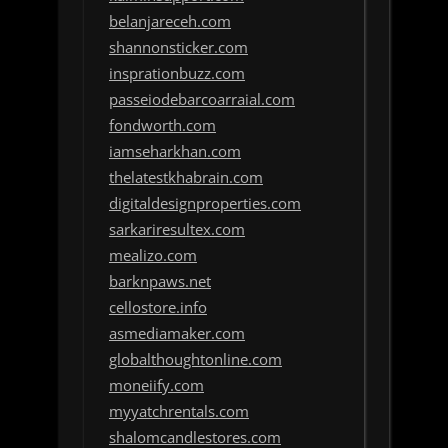
belanjareceh.com
shannonsticker.com
insprationbuzz.com
passeiodebarcoarraial.com
fondworth.com
iamseharkhan.com
thelatestkhabrain.com
digitaldesignproperties.com
sarkariresultex.com
mealizo.com
barknpaws.net
cellostore.info
asmediamaker.com
globalthoughtonline.com
moneiify.com
myyatchrentals.com
shalomcandlestores.com