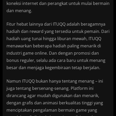
a
koneksi internet dan perangkat untuk mulai bermain
y
dan menang.
a
n
Fitur hebat lainnya dari ITUQQ adalah beragamnya
a
hadiah dan reward yang tersedia untuk pemain. Dari
n
hadiah uang tunai hingga liburan mewah, ITUQQ
D
menawarkan beberapa hadiah paling menarik di
e
industri game online. Dan dengan promosi dan
p
bonus reguler, selalu ada cara baru untuk menang
o
besar dan menjaga kegembiraan tetap berjalan.
s
i
Namun ITUQQ bukan hanya tentang menang – ini
t
juga tentang bersenang-senang. Platform ini
P
dirancang agar mudah digunakan dan menarik,
u
dengan grafis dan animasi berkualitas tinggi yang
l
menciptakan pengalaman bermain game yang