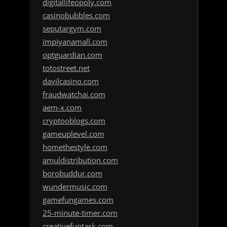
digitallifeopoly.com
casinobubbles.com
seputargym.com
impiyanamall.com
optguardian.com
totostreet.net
davilcasino.com
fraudwatchai.com
aem-x.com
cryptooblogs.com
gameuplevel.com
homethestyle.com
amuldistribution.com
borobuddur.com
wundermusic.com
gamefungames.com
25-minute-timer.com
creativefuntask.com