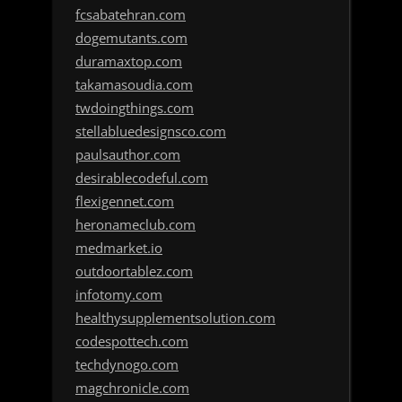
fcsabatehran.com
dogemutants.com
duramaxtop.com
takamasoudia.com
twdoingthings.com
stellabluedesignsco.com
paulsauthor.com
desirablecodeful.com
flexigennet.com
heronameclub.com
medmarket.io
outdoortablez.com
infotomy.com
healthysupplementsolution.com
codespottech.com
techdynogo.com
magchronicle.com