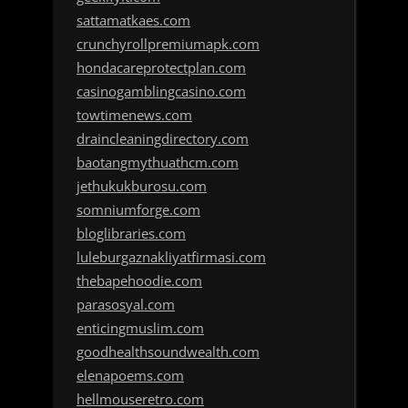
sattamatkaes.com
crunchyrollpremiumapk.com
hondacareprotectplan.com
casinogamblingcasino.com
towtimenews.com
draincleaningdirectory.com
baotangmythuathcm.com
jethukukburosu.com
somniumforge.com
bloglibraries.com
luleburgaznakliyatfirmasi.com
thebapehoodie.com
parasosyal.com
enticingmuslim.com
goodhealthsoundwealth.com
elenapoems.com
hellmouseretro.com