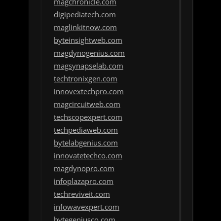
magchronicle.com
digipediatech.com
maglinkitnow.com
byteinsightweb.com
magdynogenius.com
magsynapselab.com
techtronixgen.com
innovextechpro.com
magcircuitweb.com
techscopexpert.com
techpediaweb.com
bytelabgenius.com
innovatetechco.com
magdynopro.com
infoplazapro.com
techreviveit.com
infowavexpert.com
bytegeniusco.com