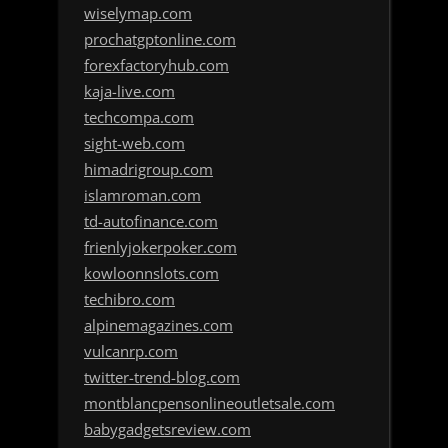
wiselymap.com
prochatgptonline.com
forexfactoryhub.com
kaja-live.com
techcompa.com
sight-web.com
himadrigroup.com
islamroman.com
td-autofinance.com
frienlyjokerpoker.com
kowloonnslots.com
techibro.com
alpinemagazines.com
vulcanrp.com
twitter-trend-blog.com
montblancpensonlineoutletsale.com
babygadgetsreview.com