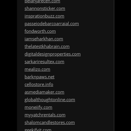
belanjareceh.com
shannonsticker.com
insprationbuzz.com
passeiodebarcoarraial.com
fondworth.com
iamseharkhan.com
thelatestkhabrain.com
digitaldesignproperties.com
sarkariresultex.com
mealizo.com
barknpaws.net
cellostore.info
asmediamaker.com
globalthoughtonline.com
moneiify.com
myyatchrentals.com
shalomcandlestores.com
geekifyit.com