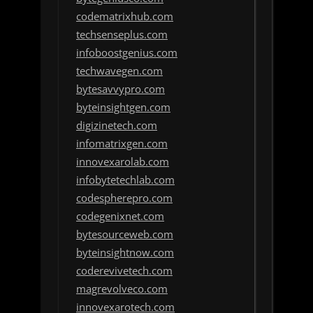
codematrixhub.com
techsenseplus.com
infoboostgenius.com
techwavegen.com
bytesavvypro.com
byteinsightgen.com
digizinetech.com
infomatrixgen.com
innovexarolab.com
infobytetechlab.com
codespherepro.com
codegenixnet.com
bytesourceweb.com
byteinsightnow.com
coderevivetech.com
magrevolveco.com
innovexarotech.com