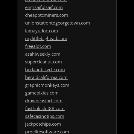
engrsaifulsaif.com
cheapbtcminers.com
unionstationtogeorgetown.com
iamayudoc.com
mylittlebighead.com
freealot.com
asahiweekly.com
supercleanut.com
bedandbicycle.com
heraldcalifornia.com
graphicmonkeys.com
gamepixies.com
drawneastart.com
fasthokislot88.com
safecasinotips.com
jackpotchips.com
proelitesoftware.com