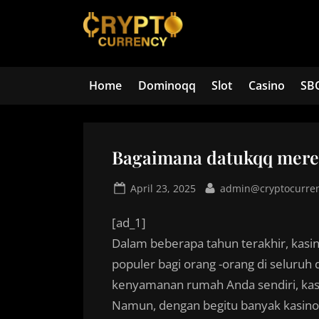
Skip
to
S
Temukan
content
situs
i
BandarQQ
t
Home
Dominoqq
Slot
Casino
SB
terpercaya
u
yang
menawarkan
s
layanan
B
Bagaimana datukqq merevo
deposit
a
pulsa
Posted
By
April 23, 2025
admin@cryptocurren
dan
n
OVO
on
d
untuk
[ad_1]
a
memudahkan
Dalam beberapa tahun terakhir, kasin
r
transaksi
populer bagi orang -orang di seluru
Anda.
Q
kenyamanan rumah Anda sendiri, kasin
Mainkan
Q
dengan
Namun, dengan begitu banyak kasino o