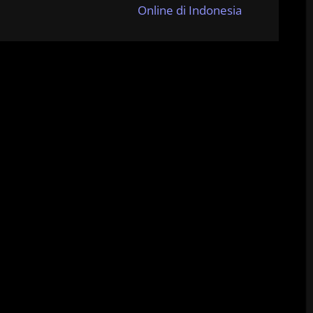
e
Online di Indonesia
x
t
P
o
s
t
: