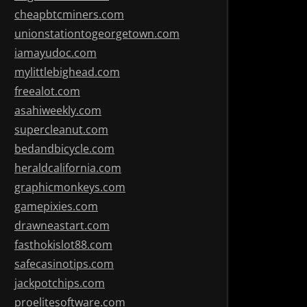
cheapbtcminers.com
unionstationtogeorgetown.com
iamayudoc.com
mylittlebighead.com
freealot.com
asahiweekly.com
supercleanut.com
bedandbicycle.com
heraldcalifornia.com
graphicmonkeys.com
gamepixies.com
drawneastart.com
fasthokislot88.com
safecasinotips.com
jackpotchips.com
proelitesoftware.com