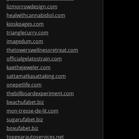
lizmorrowdesign.com
healwithcannabidiol.com
kioskpages.com
trianglecurry.com
imagedum.com
thetowerswellnessretreat.com
officialgelatostrain.com
kaethejeweler.com
sattamatkasattaking.com
onepetlife.com
thebillboardexperiment.com
beachufabet.biz
mon-tresse-de-lit.com
sugarufabet.biz
boxufabet.biz
topgearautoservices.net