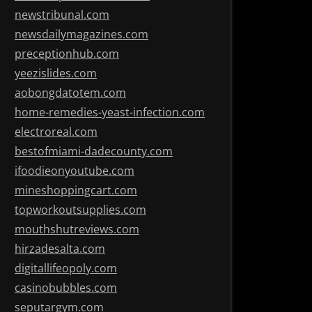
newstribunal.com
newsdailymagazines.com
preceptionhub.com
yeezislides.com
aobongdatotem.com
home-remedies-yeast-infection.com
electroreal.com
bestofmiami-dadecounty.com
ifoodieonyoutube.com
mineshoppingcart.com
topworkoutsupplies.com
mouthshutreviews.com
hirzadesalta.com
digitallifeopoly.com
casinobubbles.com
seputargym.com