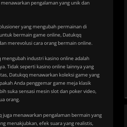
 menawarkan pengalaman yang unik dan
volusioner yang mengubah permainan di
f untuk bermain game online, Datukqq
an merevolusi cara orang bermain online.
 mengubah industri kasino online adalah
 Tidak seperti kasino online lainnya yang
atas, Datukqq menawarkan koleksi game yang
. Apakah Anda penggemar game meja klasik
ebih suka sensasi mesin slot dan poker video,
ua orang.
qq juga menawarkan pengalaman bermain yang
g menakjubkan, efek suara yang realistis,