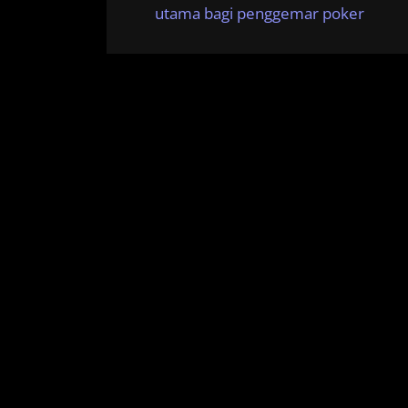
r
utama bagi penggemar poker
navigation
e
v
i
o
u
s
P
o
s
t
: