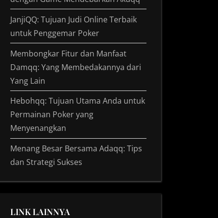
JanjiQQ: Tujuan Judi Online Terbaik
untuk Penggemar Poker
Membongkar Fitur dan Manfaat
Damqq: Yang Membedakannya dari
Yang Lain
Hebohqq: Tujuan Utama Anda untuk
Permainan Poker yang
Menyenangkan
Menang Besar Bersama Adaqq: Tips
dan Strategi Sukses
LINK LAINNYA