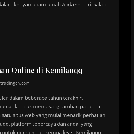
dalam kenyamanan rumah Anda sendiri. Salah
an Online di Kemilauqq
tradingcn.com
ler dalam beberapa tahun terakhir,
enarik untuk memasang taruhan pada tim
h satu situs web yang mulai menarik perhatian
auqq, platform tepercaya dan andal yang
 untuk pemain dari semua level. Kemilauqq