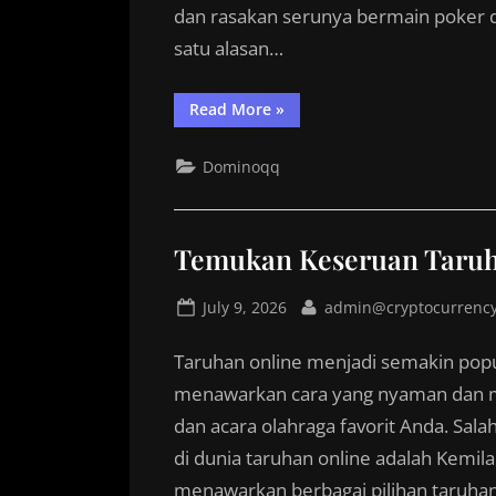
dan rasakan serunya bermain poker 
satu alasan…
“Bersiaplah
Read More
»
Menang
Besar
Bersama
Dominoqq
KompasQQ
–
Situs
Poker
Premier”
Temukan Keseruan Taruh
Posted
By
July 9, 2026
admin@cryptocurrency
on
Taruhan online menjadi semakin popu
menawarkan cara yang nyaman dan m
dan acara olahraga favorit Anda. Sala
di dunia taruhan online adalah Kemil
menawarkan berbagai pilihan taruhan