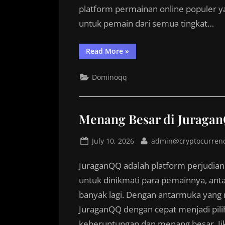
platform permainan online populer
untuk pemain dari semua tingkat…
“Bebaskan
Read More
»
Batin
Gamer
Anda
Dominoqq
dengan
OneBetqq”
Menang Besar di Juraga
Posted
By
July 10, 2026
admin@cryptocurrenc
on
JuraganQQ adalah platform perjudia
untuk dinikmati para pemainnya, ant
banyak lagi. Dengan antarmuka yang
JuraganQQ dengan cepat menjadi pili
keberuntungan dan menang besar. Ji