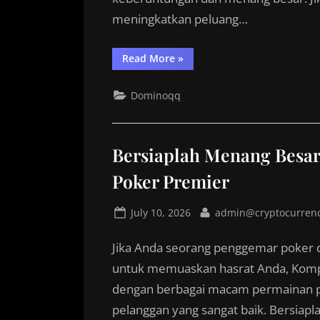
meningkatkan peluang…
“Menang
Read More
»
Besar
di
JuraganQQ:
Dominoqq
Panduan
Sukses”
Bersiaplah Menang Besa
Poker Premier
Posted
By
July 10, 2026
admin@cryptocurrenc
on
Jika Anda seorang penggemar poker d
untuk memuaskan hasrat Anda, Kompa
dengan berbagai macam permainan po
pelanggan yang sangat baik. Bersia