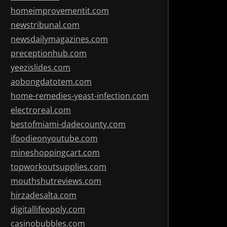
homeimprovementit.com
newstribunal.com
newsdailymagazines.com
preceptionhub.com
yeezislides.com
aobongdatotem.com
home-remedies-yeast-infection.com
electroreal.com
bestofmiami-dadecounty.com
ifoodieonyoutube.com
mineshoppingcart.com
topworkoutsupplies.com
mouthshutreviews.com
hirzadesalta.com
digitallifeopoly.com
casinobubbles.com