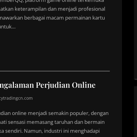
tkan keterampilan dan menjadi profesional
nawarkan berbagai macam permainan kartu
 untuk…
ngalaman Perjudian Online
ytradingcn.com
udian online menjadi semakin populer, dengan
kmati sensasi memasang taruhan dan bermain
sendiri. Namun, industri ini menghadapi