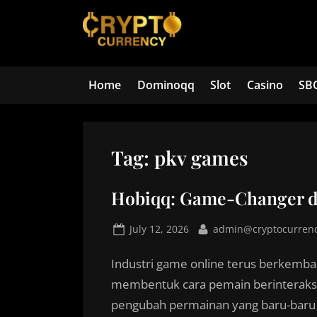
Skip
to
S
Temukan
content
situs
i
BandarQQ
t
Home
Dominoqq
Slot
Casino
SB
terpercaya
u
yang
menawarkan
s
layanan
B
Tag:
pkv games
deposit
a
pulsa
dan
n
Hobiqq: Game-Changer di
OVO
d
untuk
Posted
By
July 12, 2026
admin@cryptocurrenc
a
memudahkan
on
r
transaksi
Industri game online terus berkemba
Anda.
Q
membentuk cara pemain berinteraksi
Mainkan
Q
dengan
pengubah permainan yang baru-baru i