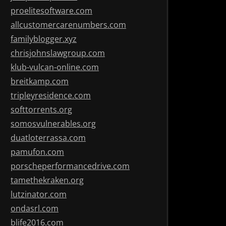
proelitesoftware.com
allcustomercarenumbers.com
familyblogger.xyz
chrisjohnslawgroup.com
klub-vulcan-online.com
breitkamp.com
tripleyresidence.com
softtorrents.org
somosvulnerables.org
duatloterrassa.com
pamufon.com
porscheperformancedrive.com
tamethekraken.org
lutzinator.com
ondasrl.com
blife2016.com